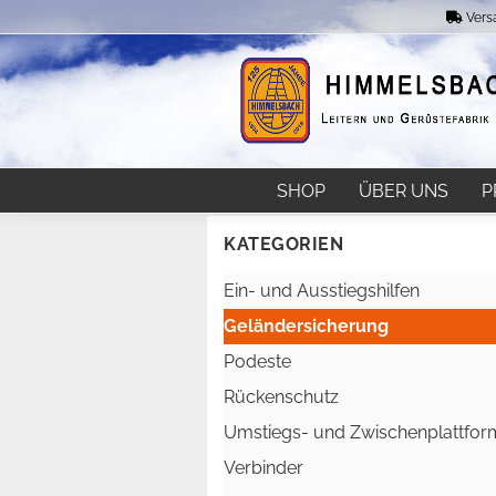
Vers
SHOP
ÜBER UNS
P
KATEGORIEN
Ein- und Ausstiegshilfen
Geländersicherung
Podeste
Rückenschutz
Umstiegs- und Zwischenplattfor
Verbinder