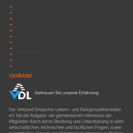
Leitern
Dachleiter
Stufen-Anlegeleiter
Obstbaumleiter
Fahrgerüst mit Ausleger
Allzweckleiter
Stehleitern
Sicherheitsleiter
Anlegeleiter
Podesttreppe
Glasreinigerleiter
VERBAND
Der Verband Deutscher Leitern- und Fahrgerüstehersteller
e.V. hat die Aufgabe, die gemeinsamen Interessen der
Mitglieder durch deren Beratung und Unterstützung in allen
wirtschaftlichen, technischen und fachlichen Fragen, sowie