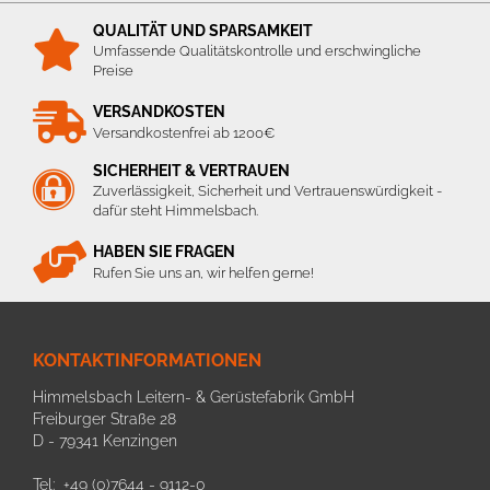
QUALITÄT UND SPARSAMKEIT
Umfassende Qualitätskontrolle und erschwingliche
Preise
VERSANDKOSTEN
Versandkostenfrei ab 1200€
SICHERHEIT & VERTRAUEN
Zuverlässigkeit, Sicherheit und Vertrauenswürdigkeit -
dafür steht Himmelsbach.
HABEN SIE FRAGEN
Rufen Sie uns an, wir helfen gerne!
KONTAKTINFORMATIONEN
Himmelsbach Leitern- & Gerüstefabrik GmbH
Freiburger Straße 28
D - 79341 Kenzingen
Tel: +49 (0)7644 - 9112-0