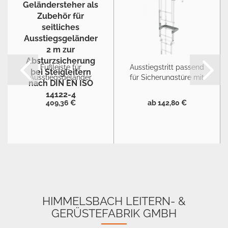
Fußleiste für
Ausstiegstritt passend
Ausstiegsgeländer
für Sicherungstüre mit
seitlich 2 m
Steigschutzschiene...
409,36 €
ab 142,80 €
HIMMELSBACH LEITERN- &
GERÜSTEFABRIK GMBH