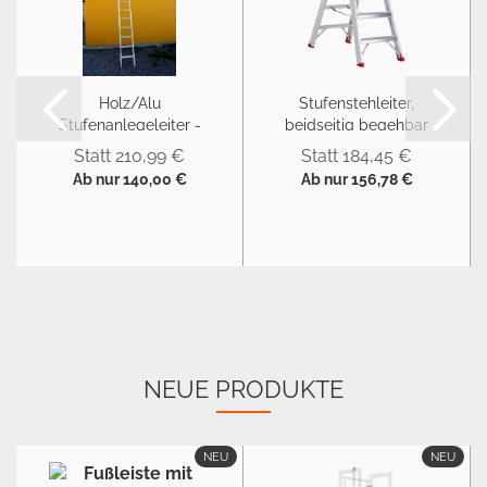
Holz/Alu
Stufenstehleiter,
Stufenanlegeleiter -
beidseitig begehbar
Optiline Elite
Statt 210,99 €
Statt 184,45 €
Ab nur 140,00 €
Ab nur 156,78 €
NEUE PRODUKTE
NEU
NEU