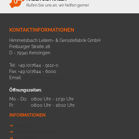
Rufen Sie uns an, wir helfen gerne!
KONTAKTINFORMATIONEN
Himmelsbach Leitern- & Gerüstefabrik GmbH
Freiburger Straße 28
D - 79341 Kenzingen
Tel: +49 (0)7644 - 9112-0
Fax: +49 (0)7644 - 6000
Email:
info@himmelsbach.de
Öffnungszeiten:
Mo. - Do.:
08:00 Uhr - 17:30 Uhr
Fr.:
08:00 Uhr - 16:00 Uhr
INFORMATIONEN
Kontakt
Datenschutzerklärung
Impressum