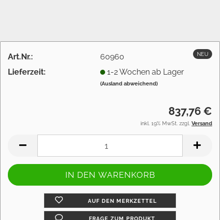
NEU
Art.Nr.:
60960
Lieferzeit:
1-2 Wochen ab Lager
(Ausland abweichend)
837,76 €
inkl. 19% MwSt. zzgl.
Versand
AUF DEN MERKZETTEL
FRAGE ZUM PRODUKT