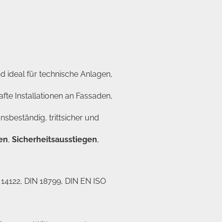
d ideal für technische Anlagen,
fte Installationen an Fassaden,
nsbeständig, trittsicher und
en
,
Sicherheitsausstiegen
,
N 14122, DIN 18799, DIN EN ISO