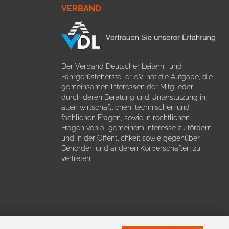
VERBAND
Der Verband Deutscher Leitern- und
Fahrgerüstehersteller e.V. hat die Aufgabe, die
gemeinsamen Interessen der Mitglieder
durch deren Beratung und Unterstützung in
allen wirtschaftlichen, technischen und
fachlichen Fragen, sowie in rechtlichen
Fragen von allgemeinem Interesse zu fördern
und in der Öffentlichkeit sowie gegenüber
Behörden und anderen Körperschaften zu
vertreten.
ben Irrtürmer, Preis- und Konstruktionsänderungen vorbehalten.