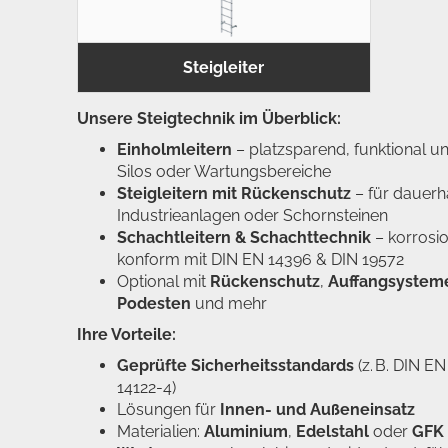
Steigleiter
Unsere Steigtechnik im Überblick:
Einholmleitern
– platzsparend, funktional un
Silos oder Wartungsbereiche
Steigleitern mit Rückenschutz
– für dauerha
Industrieanlagen oder Schornsteinen
Schachtleitern & Schachttechnik
– korrosio
konform mit DIN EN 14396 & DIN 19572
Optional mit
Rückenschutz
,
Auffangsystem
Podesten
und mehr
Ihre Vorteile:
Geprüfte Sicherheitsstandards
(z. B. DIN E
14122-4)
Lösungen für
Innen- und Außeneinsatz
Materialien:
Aluminium
,
Edelstahl
oder
GFK