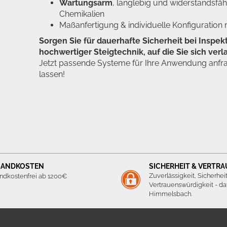
Wartungsarm
, langlebig und widerstandsfä
Chemikalien
Maßanfertigung & individuelle Konfiguration
Sorgen Sie für dauerhafte Sicherheit bei Inspe
hochwertiger Steigtechnik, auf die Sie sich ver
Jetzt passende Systeme für Ihre Anwendung anfrag
lassen!
SANDKOSTEN
SICHERHEIT & VERTR
Zuverlässigkeit, Sicherhei
ndkostenfrei ab 1200€
Vertrauenswürdigkeit - daf
Himmelsbach.