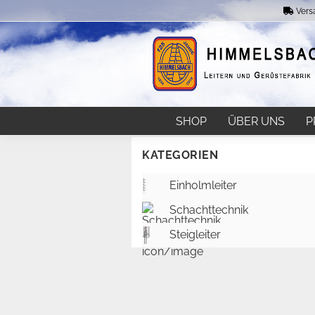
Vers
SHOP
ÜBER UNS
P
KATEGORIEN
Einholmleiter
Schachttechnik
Steigleiter