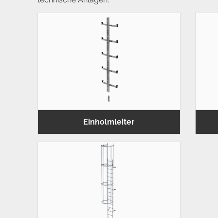
Einholmleiter