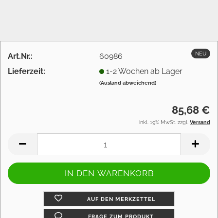
NEU
Art.Nr.:
60986
Lieferzeit:
1-2 Wochen ab Lager
(Ausland abweichend)
85,68 €
inkl. 19% MwSt. zzgl.
Versand
AUF DEN MERKZETTEL
FRAGE ZUM PRODUKT