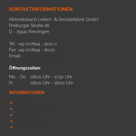
KONTAKTINFORMATIONEN
Himmelsbach Leitern- & Gerüstefabrik GmbH
Freiburger Straße 28
D - 79341 Kenzingen
Tel: +49 (0)7644 - 9112-0
Fax: +49 (0)7644 - 6000
Email:
info@himmelsbach.de
Öffnungszeiten:
Mo. - Do.:
08:00 Uhr - 17:30 Uhr
Fr.:
08:00 Uhr - 16:00 Uhr
INFORMATIONEN
Kontakt
Datenschutzerklärung
Impressum
Sitemap
Callback Service