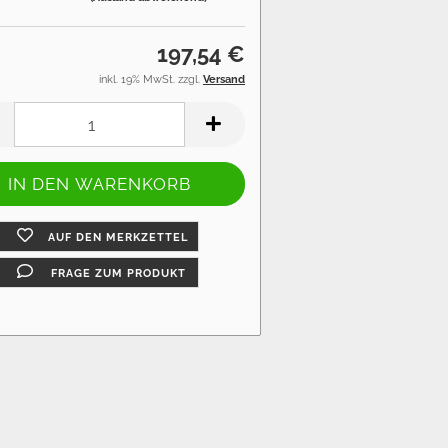
197,54 €
inkl. 19% MwSt. zzgl.
Versand
AUF DEN MERKZETTEL
FRAGE ZUM PRODUKT