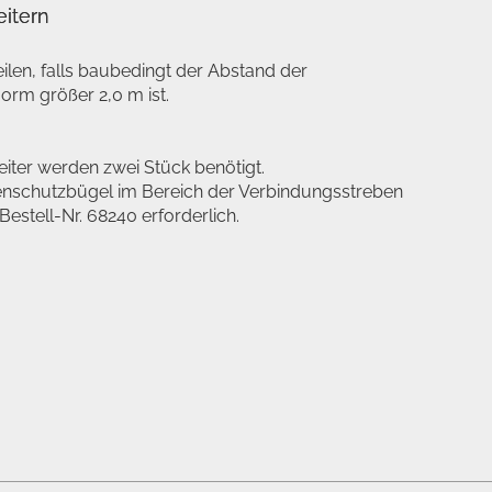
eitern
eilen, falls baubedingt der Abstand der
orm größer 2,0 m ist.
eiter werden zwei Stück benötigt.
enschutzbügel im Bereich der Verbindungsstreben
estell-Nr. 68240 erforderlich.