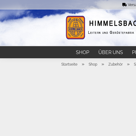
Vers
SHOP
ÜBER UNS
P
»
»
»
Startseite
Shop
Zubehör
S