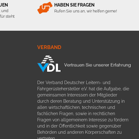
AUEN
HABEN SIE FRAGEN
t und
Rufen Sie uns an, wir helfen gerne!
ür steht
VERBAND
Der Verband Deutscher Leitern- und
Fahrgerüstehersteller e.V. hat die Aufgabe, die
gemeinsamen Interessen der Mitglieder
durch deren Beratung und Unterstützung in
allen wirtschaftlichen, technischen und
fachlichen Fragen, sowie in rechtlichen
Fragen von allgemeinem Interesse zu fördern
und in der Öffentlichkeit sowie gegenüber
Behörden und anderen Körperschaften zu
vertreten.