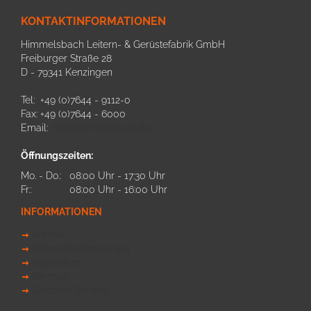
KONTAKTINFORMATIONEN
Himmelsbach Leitern- & Gerüstefabrik GmbH
Freiburger Straße 28
D - 79341 Kenzingen
Tel: +49 (0)7644 - 9112-0
Fax: +49 (0)7644 - 6000
Email:
info@himmelsbach.de
Öffnungszeiten:
Mo. - Do.:
08:00 Uhr - 17:30 Uhr
Fr.:
08:00 Uhr - 16:00 Uhr
INFORMATIONEN
Kontakt
Datenschutzerklärung
Impressum
Sitemap
Callback Service