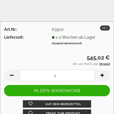
NEU
Art.Nr.:
63502
Lieferzeit:
1-2 Wochen ab Lager
(Ausland abweichend)
545,02 €
inkl. 19% MwSt. zzgl.
Versand
AUF DEN MERKZETTEL
FRAGE ZUM PRODUKT