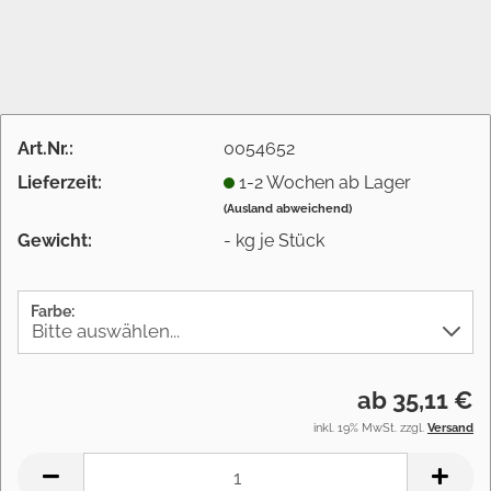
Art.Nr.:
0054652
Lieferzeit:
1-2 Wochen ab Lager
(Ausland abweichend)
Gewicht:
-
kg je Stück
Farbe:
ab 35,11 €
inkl. 19% MwSt. zzgl.
Versand