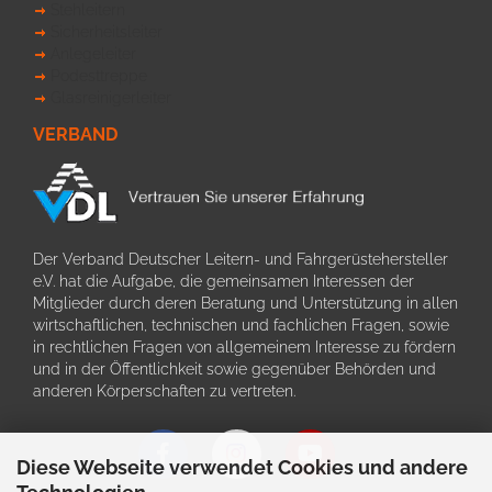
Stehleitern
Sicherheitsleiter
Anlegeleiter
Podesttreppe
Glasreinigerleiter
VERBAND
Der Verband Deutscher Leitern- und Fahrgerüstehersteller
e.V. hat die Aufgabe, die gemeinsamen Interessen der
Mitglieder durch deren Beratung und Unterstützung in allen
wirtschaftlichen, technischen und fachlichen Fragen, sowie
in rechtlichen Fragen von allgemeinem Interesse zu fördern
und in der Öffentlichkeit sowie gegenüber Behörden und
anderen Körperschaften zu vertreten.
Diese Webseite verwendet Cookies und andere