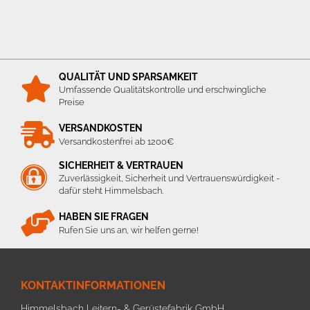
QUALITÄT UND SPARSAMKEIT
Umfassende Qualitätskontrolle und erschwingliche
Preise
VERSANDKOSTEN
Versandkostenfrei ab 1200€
SICHERHEIT & VERTRAUEN
Zuverlässigkeit, Sicherheit und Vertrauenswürdigkeit -
dafür steht Himmelsbach.
HABEN SIE FRAGEN
Rufen Sie uns an, wir helfen gerne!
KONTAKTINFORMATIONEN
Himmelsbach Leitern- & Gerüstefabrik GmbH