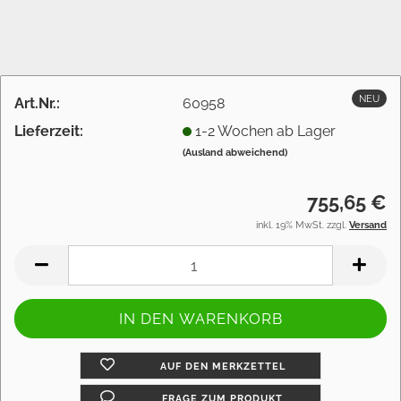
NEU
Art.Nr.:
60958
Lieferzeit:
1-2 Wochen ab Lager
(Ausland abweichend)
755,65 €
inkl. 19% MwSt. zzgl.
Versand
AUF DEN MERKZETTEL
FRAGE ZUM PRODUKT