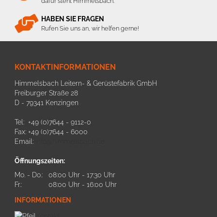
dafür steht Himmelsbach.
HABEN SIE FRAGEN
Rufen Sie uns an, wir helfen gerne!
KONTAKTINFORMATIONEN
Himmelsbach Leitern- & Gerüstefabrik GmbH
Freiburger Straße 28
D - 79341 Kenzingen
Tel: +49 (0)7644 - 9112-0
Fax: +49 (0)7644 - 6000
Email:
info@himmelsbach.de
Öffnungszeiten:
Mo. - Do.:
08:00 Uhr - 17:30 Uhr
Fr.:
08:00 Uhr - 16:00 Uhr
INFORMATIONEN
Kontakt