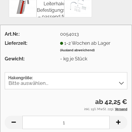
Art.Nr.:
0054013
Lieferzeit:
1-2 Wochen ab Lager
(Ausland abweichend)
Gewicht:
-
kg je Stück
Hakengröße:
ab 42,25 €
inkl. 19% MwSt. zzgl.
Versand