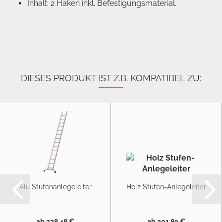
Inhalt: 2 Haken inkl. Befestigungsmaterial.
DIESES PRODUKT IST Z.B. KOMPATIBEL ZU:
Alu Stufenanlegeleiter
Holz Stufen-Anlegeleiter
ab 228,48 €
ab 201,89 €