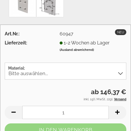
NEU
Art.Nr.:
60947
Lieferzeit:
1-2 Wochen ab Lager
(Ausland abweichend)
Material:
ab 146,37 €
inkl. 19% MwSt. zzgl.
Versand