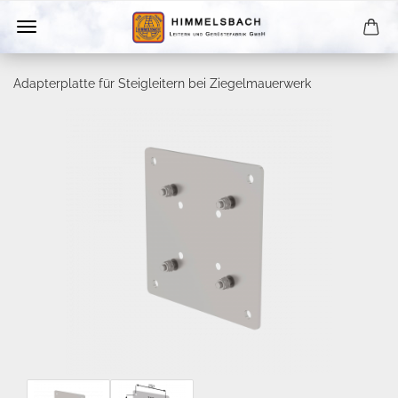
Adapterplatte für Steigleitern bei Ziegelmauerwerk