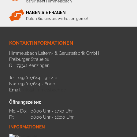
dafür steht Himmelsbach.
HABEN SIE FRAGEN
Rufen Sie uns an, wir helfen gerne!
KONTAKTINFORMATIONEN
Himmelsbach Leitern- & Gerüstefabrik GmbH
Freiburger Straße 28
D - 79341 Kenzingen
Tel: +49 (0)7644 - 9112-0
Fax: +49 (0)7644 - 6000
Email:
info@himmelsbach.de
Öffnungszeiten:
Mo. - Do.:
08:00 Uhr - 17:30 Uhr
Fr.:
08:00 Uhr - 16:00 Uhr
INFORMATIONEN