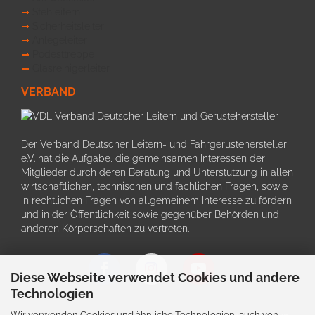
Stehleitern
Sicherheitsleiter
Anlegeleiter
Podesttreppe
Glasreinigerleiter
VERBAND
Der Verband Deutscher Leitern- und Fahrgerüstehersteller
e.V. hat die Aufgabe, die gemeinsamen Interessen der
Mitglieder durch deren Beratung und Unterstützung in allen
wirtschaftlichen, technischen und fachlichen Fragen, sowie
in rechtlichen Fragen von allgemeinem Interesse zu fördern
und in der Öffentlichkeit sowie gegenüber Behörden und
anderen Körperschaften zu vertreten.
Diese Webseite verwendet Cookies und andere
Technologien
Wir verwenden Cookies und ähnliche Technologien, auch von