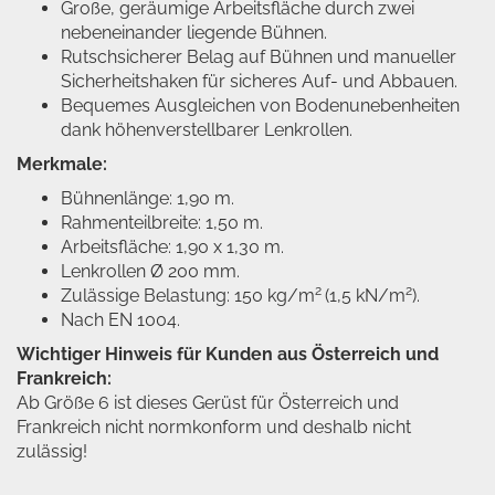
Große, geräumige Arbeitsfläche durch zwei
nebeneinander liegende Bühnen.
Rutschsicherer Belag auf Bühnen und manueller
Sicherheitshaken für sicheres Auf- und Abbauen.
Bequemes Ausgleichen von Bodenunebenheiten
dank höhenverstellbarer Lenkrollen.
Merkmale:
Bühnenlänge: 1,90 m.
Rahmenteilbreite: 1,50 m.
Arbeitsfläche: 1,90 x 1,30 m.
Lenkrollen Ø 200 mm.
2
2
Zulässige Belastung: 150 kg/m
(1,5 kN/m
).
Nach EN 1004.
Wichtiger Hinweis für Kunden aus Österreich und
Frankreich:
Ab Größe 6 ist dieses Gerüst für Österreich und
Frankreich nicht normkonform und deshalb nicht
zulässig!