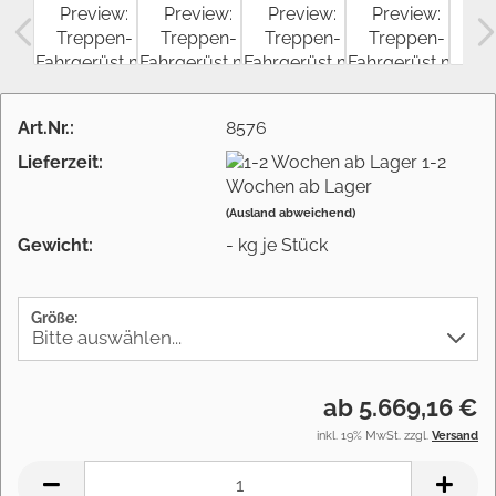
Art.Nr.:
8576
Lieferzeit:
1-2
Wochen ab Lager
(Ausland abweichend)
Gewicht:
-
kg je Stück
Größe:
ab 5.669,16 €
inkl. 19% MwSt. zzgl.
Versand