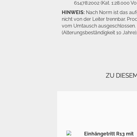
61478:2002 (Kat. 1:28.000 Vol
HINWEIS:
Nach Norm ist das aufg
nicht von der Leiter trennbar. Pro
vom Umtausch ausgeschlossen. Es
(Alterungsbeständigkeit 10 Jahre)
ZU DIESE