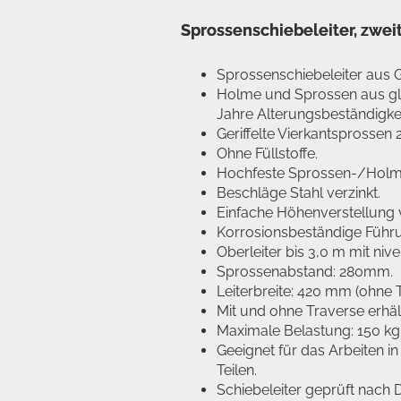
Sprossenschiebeleiter, zweit
Sprossenschiebeleiter aus 
Holme und Sprossen aus gla
Jahre Alterungsbeständigkei
Geriffelte Vierkantsprosse
Ohne Füllstoffe.
Hochfeste Sprossen-/Holm
Beschläge Stahl verzinkt.
Einfache Höhenverstellung 
Korrosionsbeständige Führ
Oberleiter bis 3,0 m mit niv
Sprossenabstand: 280mm.
Leiterbreite: 420 mm (ohne T
Mit und ohne Traverse erhält
Maximale Belastung: 150 kg
Geeignet für das Arbeiten 
Teilen.
Schiebeleiter geprüft nach 