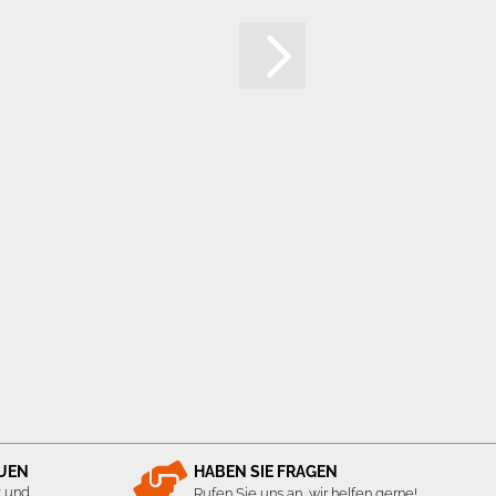
AUEN
HABEN SIE FRAGEN
t und
Rufen Sie uns an, wir helfen gerne!