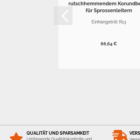
Einhängetritt R13
66,64 €
QUALITÄT UND SPARSAMKEIT
VER
Umfassende Qualitätskontrolle und
Versa