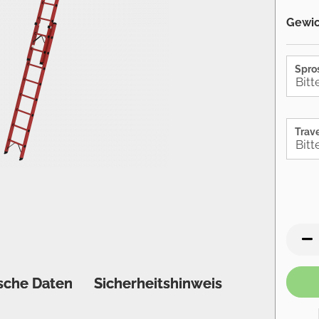
Gewic
Spro
Trave
sche Daten
Sicherheitshinweis