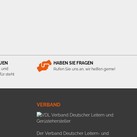
AUEN
HABEN SIE FRAGEN
t und
Rufen Sie uns an, wir helfen gerne!
ür steht
VERBAND
Der Verband Deutscher Leitern- und