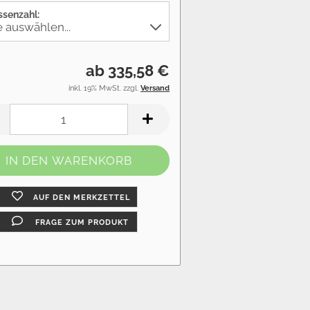
ssenzahl:
ab 335,58 €
inkl. 19% MwSt. zzgl.
Versand
AUF DEN MERKZETTEL
FRAGE ZUM PRODUKT