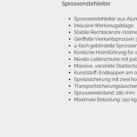
Sprossenstehleiter
Sprossenstehleiter aus Alu
Inklusive Werkzeugablage.
Stabile Rechteckrohr-Holme
Geriffelte Vierkantsprosse
4-fach gebördelte Sprosse
Konische Holmführung für e
Nivello Leiterschuhe mit pa
Massive, verzinkte Stahlsch
Kunststoff-Endkappen am 
Spreizsicherung mit zwei ho
Transportsicherungslaschen
Sprossenabstand: 280 mm.
Maximale Belastung: 150 kg