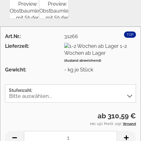
TOP
Art.Nr.:
31266
Lieferzeit:
1-2
Wochen ab Lager
(Ausland abweichend)
Gewicht:
-
kg je Stück
Stufenzahl:
ab 310,59 €
inkl. 19% MwSt. zzgl.
Versand