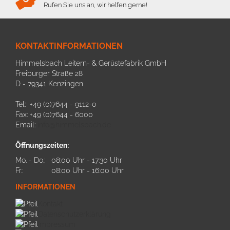
Rufen Sie uns an, wir helfen gerne!
KONTAKTINFORMATIONEN
Himmelsbach Leitern- & Gerüstefabrik GmbH
Freiburger Straße 28
D - 79341 Kenzingen
Tel: +49 (0)7644 - 9112-0
Fax: +49 (0)7644 - 6000
Email:
info@himmelsbach.de
Öffnungszeiten:
Mo. - Do.:
08:00 Uhr - 17:30 Uhr
Fr.:
08:00 Uhr - 16:00 Uhr
INFORMATIONEN
Kontakt
Datenschutzerklärung
Impressum