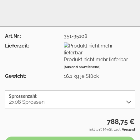
Art.Nr.:
351-35108
Lieferzeit:
Produkt nicht mehr lieferbar
(Ausland abweichend)
Gewicht:
16.1
kg je Stück
Sprossenzahl:
788,75 €
inkl. 19% MwSt. zzgl.
Versand