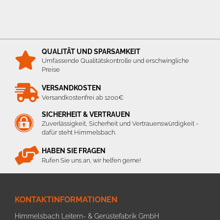
QUALITÄT UND SPARSAMKEIT
Umfassende Qualitätskontrolle und erschwingliche
Preise
VERSANDKOSTEN
Versandkostenfrei ab 1200€
SICHERHEIT & VERTRAUEN
Zuverlässigkeit, Sicherheit und Vertrauenswürdigkeit -
dafür steht Himmelsbach.
HABEN SIE FRAGEN
Rufen Sie uns an, wir helfen gerne!
KONTAKTINFORMATIONEN
Himmelsbach Leitern- & Gerüstefabrik GmbH