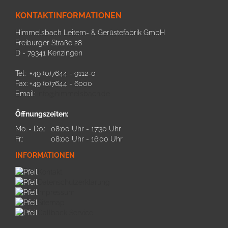
KONTAKTINFORMATIONEN
Himmelsbach Leitern- & Gerüstefabrik GmbH
Freiburger Straße 28
D - 79341 Kenzingen
Tel: +49 (0)7644 - 9112-0
Fax: +49 (0)7644 - 6000
Email:
info@himmelsbach.de
Öffnungszeiten:
Mo. - Do.:
08:00 Uhr - 17:30 Uhr
Fr.:
08:00 Uhr - 16:00 Uhr
INFORMATIONEN
Kontakt
Datenschutzerklärung
Impressum
Sitemap
Callback Service