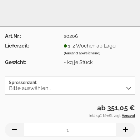
Art.Nr.:
20206
Lieferzeit:
1-2 Wochen ab Lager
(Ausland abweichend)
Gewicht:
-
kg je Stück
Sprossenzahl:
ab 351,05 €
inkl. 19% MwSt. zzgl.
Versand