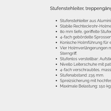
Stufenstehleiter, treppengän
Stufenstehleiter aus Alumin
Stabile Rechteckrohr-Holme
80 mm tiefe, geriffelte Stufe
4-fach gebördelte Sprosse
Konische Holmführung für e
Vier Holmverlängerungen m
Sterngriff.
Stufenlos verstellbar: Aufst
Nivello Leiterschuhe mit pa
4-fach verschraubtes, mass
Stufenabstand: 235 mm.
Spreizsicherung mit hochfes
Maximale Belastung: 150 kg