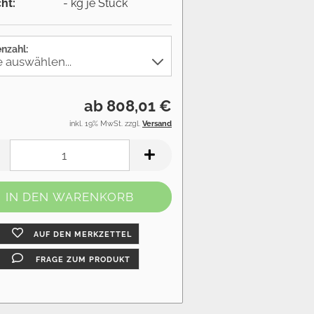
ht:
-
kg je Stück
nzahl:
ab 808,01 €
inkl. 19% MwSt. zzgl.
Versand
AUF DEN MERKZETTEL
FRAGE ZUM PRODUKT