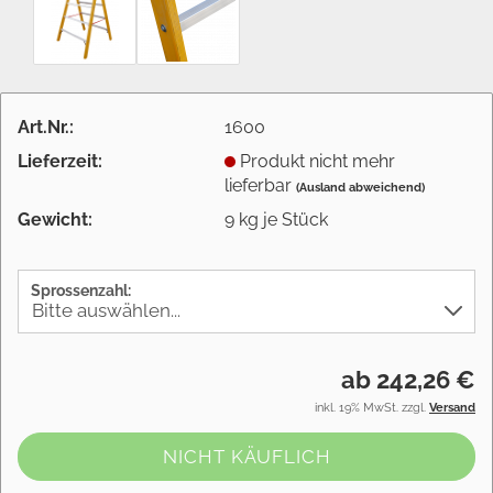
Art.Nr.:
1600
Lieferzeit:
Produkt nicht mehr
lieferbar
(Ausland abweichend)
Gewicht:
9
kg je Stück
Sprossenzahl:
ab 242,26 €
inkl. 19% MwSt. zzgl.
Versand